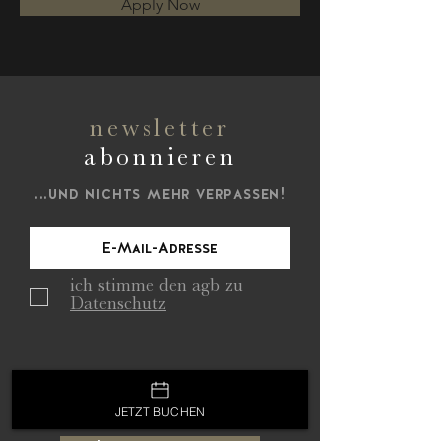
Apply Now
newsletter
abonnieren
...und nichts mehr verpassen!
ich stimme den agb zu
Datenschutz
JETZT BUCHEN
Jetzt abonnieren