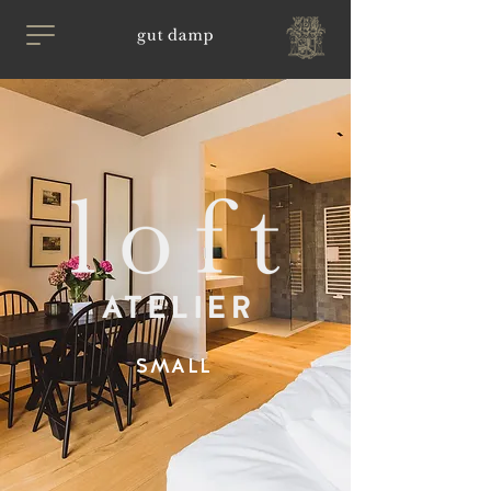
SMALL