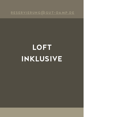
reservierung@gut-damp.de
loft
inklusive